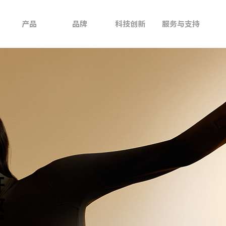
产品
品牌
科技创新
服务与支持
开
放
式