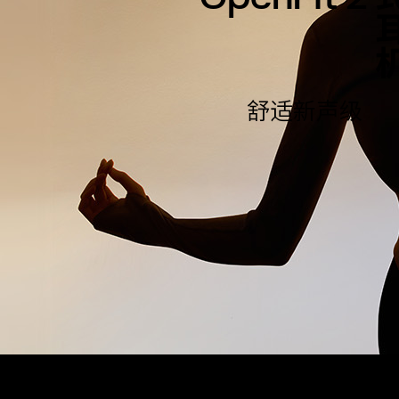
舒适新声级