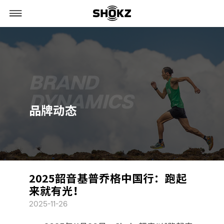
BRAND
DYNAMICS
品牌动态
2025韶音基普乔格中国行：跑起
来就有光！
2025-11-26