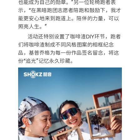
也能成为自己的勋章。”另一位轮椅跑者表
示，“在黑暗跑团志愿者陪跑和鼓励下，我才
能更安心地来到跑道上。陪伴的力量，可以
照亮人生。”
活动还特别设置了咖啡渣DIY环节，跑者
们将咖啡渣制成不同风格图案的相框纪念
品，基普乔格为每一份作品签名留念，将这
份“追光”记忆永久珍藏。