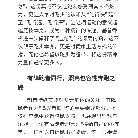
划”，这份真诚不仅让跑友感受到其人格魅
力，更让大家对跑步的认知从 “跑得快” 延伸
至 “跑得远、跑得深”，让这项运动的意义超
越竞技本身，成为一种精神的传递。基普乔
格进一步阐释了 “追光跑” 的深层内涵，这不
仅限于跑步本身，更是对健康生活方式的传
播，而他也希望以跑步为纽带，将这份精神
力量传递给更多人。
有障跑者同行，照亮包容性奔跑之
路
韶音持续实践对多元群体的关注。有障
跑者作为“追光者联盟”的重要组成部分，不
仅在奔跑中获得陪跑支持，也展现出坚韧与
乐观。一位有障跑者坦言：“接纳自己的不完
美，一样可以自信跑出好成绩，仅一只手臂