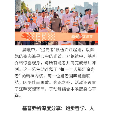
晨曦中，“追光者”队伍沿江起跑，以奔
跑的姿态追寻心中的光芒。奔跑途中，基普
乔格惊喜现身，与所有跑者并肩完成最后冲
刺。这一幕生动诠释了 “每一个人都是追光
者” 的精神内核，每一位跑者因奔跑而联
结，因陪伴而勇敢。奔跑之外，活动还设置
了江畔冥想环节，于动静结合中唤醒身心平
衡。
基普乔格深度分享：跑步哲学、人