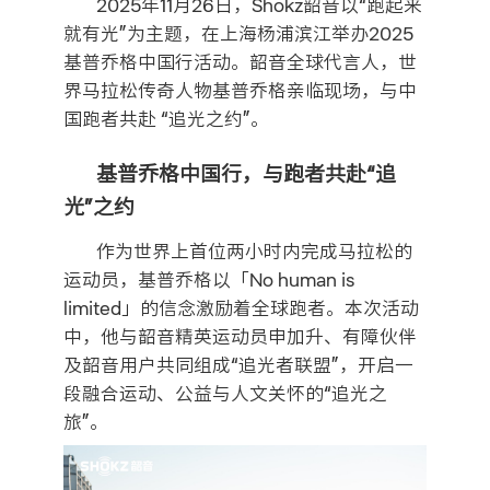
2025年11月26日，Shokz韶音以“跑起来
就有光”为主题，在上海杨浦滨江举办2025
基普乔格中国行活动。韶音全球代言人，世
界马拉松传奇人物基普乔格亲临现场，与中
国跑者共赴 “追光之约”。
基普乔格中国行，与跑者共赴“追
光”之约
作为世界上首位两小时内完成马拉松的
运动员，基普乔格以「No human is
limited」的信念激励着全球跑者。本次活动
中，他与韶音精英运动员申加升、有障伙伴
及韶音用户共同组成“追光者联盟”，开启一
段融合运动、公益与人文关怀的“追光之
旅”。